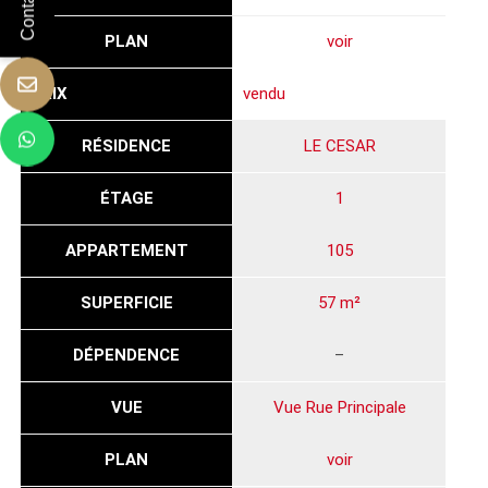
PLAN
voir
PRIX
vendu
RÉSIDENCE
LE CESAR
ÉTAGE
1
APPARTEMENT
105
SUPERFICIE
57 m²
DÉPENDENCE
–
VUE
Vue Rue Principale
PLAN
voir