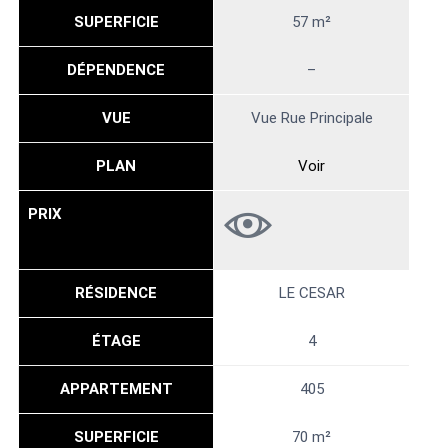
SUPERFICIE
57 m²
DÉPENDENCE
–
VUE
Vue Rue Principale
PLAN
Voir
PRIX
RÉSIDENCE
LE CESAR
ÉTAGE
4
APPARTEMENT
405
SUPERFICIE
70 m²