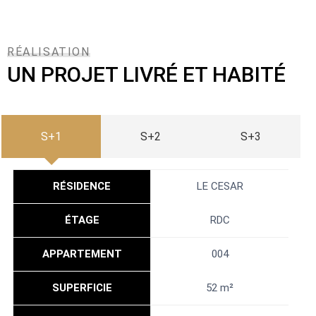
RÉALISATION
UN PROJET LIVRÉ ET HABITÉ
S+1
S+2
S+3
RÉSIDENCE
LE CESAR
ÉTAGE
RDC
APPARTEMENT
004
SUPERFICIE
52 m²