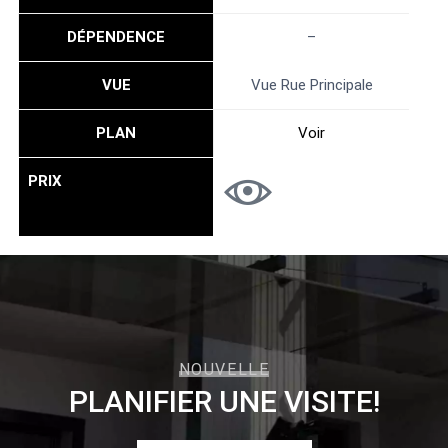
DÉPENDENCE
–
VUE
Vue Rue Principale
PLAN
Voir
PRIX
NOUVELLE
PLANIFIER UNE VISITE!