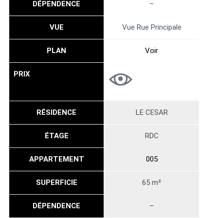
DÉPENDENCE
–
VUE
Vue Rue Principale
PLAN
Voir
PRIX
RÉSIDENCE
LE CESAR
ÉTAGE
RDC
APPARTEMENT
005
SUPERFICIE
65 m²
DÉPENDENCE
–