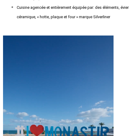
Cuisine agencée et entièrement équipée par: des éléments, évier
céramique, « hotte, plaque et four » marque Silverliner