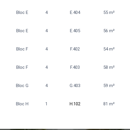
Bloc E
4
E.404
55 m²
Bloc E
4
E.405
56 m²
Bloc F
4
F.402
54 m²
Bloc F
4
F.403
58 m²
Bloc G
4
G.403
59 m²
Bloc H
1
H.102
81 m²