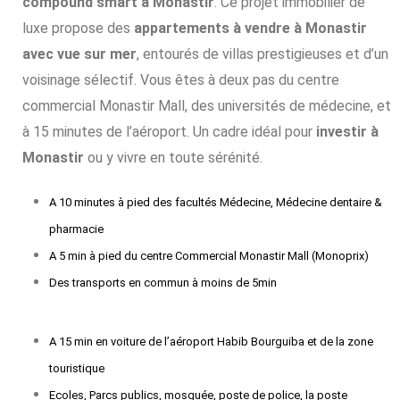
compound smart à Monastir
. Ce projet immobilier de
luxe propose des
appartements à vendre à Monastir
avec vue sur mer
, entourés de villas prestigieuses et d’un
voisinage sélectif. Vous êtes à deux pas du centre
commercial Monastir Mall, des universités de médecine, et
à 15 minutes de l’aéroport. Un cadre idéal pour
investir à
Monastir
ou y vivre en toute sérénité.
A 10 minutes à pied des facultés Médecine, Médecine dentaire &
pharmacie
A 5 min à pied du centre Commercial Monastir Mall (Monoprix)
Des transports en commun à moins de 5min
A 15 min en voiture de l’aéroport Habib Bourguiba et de la zone
touristique
Ecoles, Parcs publics, mosquée, poste de police, la poste