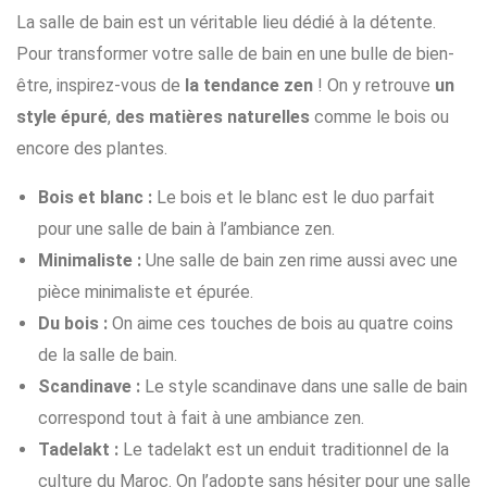
La salle de bain est un véritable lieu dédié à la détente.
Pour transformer votre salle de bain en une bulle de bien-
être, inspirez-vous de
la tendance zen
! On y retrouve
un
style épuré
,
des matières naturelles
comme le bois ou
encore des plantes.
Bois et blanc :
Le bois et le blanc est le duo parfait
pour une salle de bain à l’ambiance zen.
Minimaliste :
Une salle de bain zen rime aussi avec une
pièce minimaliste et épurée.
Du bois :
On aime ces touches de bois au quatre coins
de la salle de bain.
Scandinave :
Le style scandinave dans une salle de bain
correspond tout à fait à une ambiance zen.
Tadelakt :
Le tadelakt est un enduit traditionnel de la
culture du Maroc. On l’adopte sans hésiter pour une salle