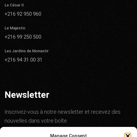
Le César II
+216 92 950 960
Le Majestic
+216 99 250 500
Les Jardins de Monastir
+216 94 31 00 31
Newsletter
Inscrivez-vous à notre newsletter et recevez des
nouvelles dans votre boîte
Manage Consent