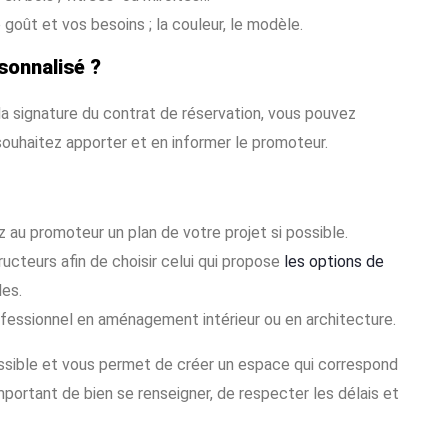
 goût et vos besoins ; la couleur, le modèle.
sonnalisé ?
la signature du contrat de réservation, vous pouvez
ouhaitez apporter et en informer le promoteur.
au promoteur un plan de votre projet si possible.
cteurs afin de choisir celui qui propose
les options de
les.
rofessionnel en aménagement intérieur ou en architecture.
ossible et vous permet de créer un espace qui correspond
mportant de bien se renseigner, de respecter les délais et