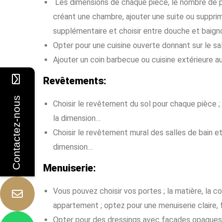
Les dimensions de chaque pièce, le nombre de p
créant une chambre, ajouter une suite ou supprime
supplémentaire et choisir entre douche et baign
Opter pour une cuisine ouverte donnant sur le sal
Ajouter un coin barbecue ou cuisine extérieure a
Revêtements:
Contactez-nous
Choisir le revêtement du sol pour chaque pièce ; 
la dimension…
Choisir le revêtement mural des salles de bain et s
dimension…
Menuiserie:
Vous pouvez choisir vos portes ; la matière, la c
appartement ; optez pour une menuiserie claire, 
Opter pour des dressings avec façades opaques e