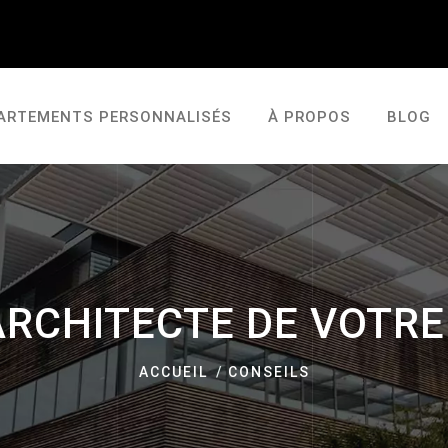
ARTEMENTS PERSONNALISÉS
À PROPOS
BLOG
ARCHITECTE DE VOTR
ACCUEIL
CONSEILS