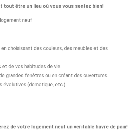
t tout être un lieu où vous vous sentez bien!
e logement neuf
en choisissant des couleurs, des meubles et des
 et de vos habitudes de vie.
nt de grandes fenêtres ou en créant des ouvertures.
s évolutives (domotique, etc.).
ferez de votre logement neuf un véritable havre de paix!