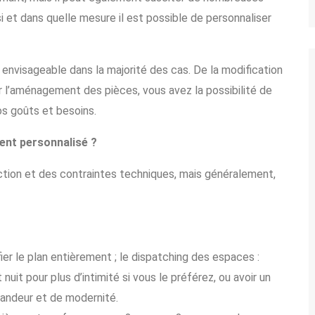
i et dans quelle mesure il est possible de personnaliser
 envisageable dans la majorité des cas. De la modification
ar l’aménagement des pièces, vous avez la possibilité de
os goûts et besoins.
ent personnalisé ?
tion et des contraintes techniques, mais généralement,
r le plan entièrement ; le dispatching des espaces :
uit pour plus d’intimité si vous le préférez, ou avoir un
andeur et de modernité.