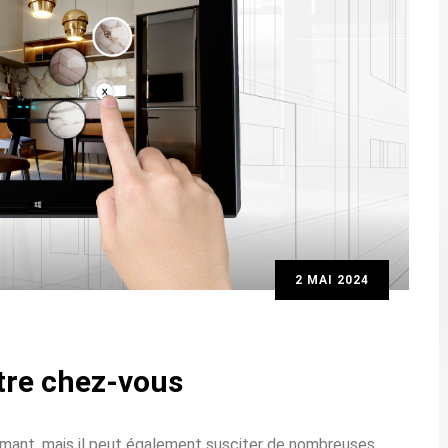
2 MAI 2024
otre chez-vous
smant, mais il peut également susciter de nombreuses