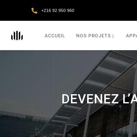
+216 92 950 960
ACCUEIL
NOS PROJETS
APP
DEVENEZ L’