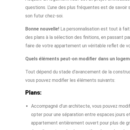
questions. L’une des plus fréquentes est de savoir s
son futur chez-soi.
Bonne nouvelle!
La personnalisation est tout à fait
des plans à la sélection des finitions, en passant p
faire de votre appartement un véritable reflet de v
Quels éléments peut-on modifier dans un logem
Tout dépend du stade d’avancement de la construc
vous pouvez modifier les éléments suivants:
Plans:
Accompagné d’un architecte, vous pouvez modifie
opter pour une séparation entre espaces jours et n
appartement entièrement ouvert pour plus de gr