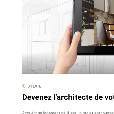
SYLVIE
Devenez l’architecte de v
Acquérir un logement neuf est un projet enthousia